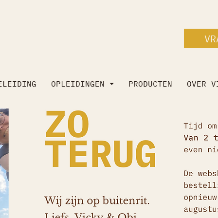
VR
ELEIDING
OPLEIDINGEN ⏷
PRODUCTEN
OVER V