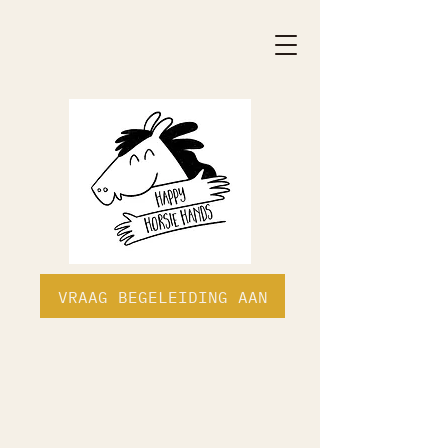
VRAAG BEGELEIDING AAN